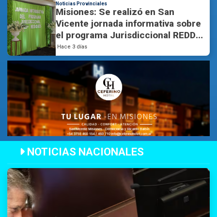
Noticias Provinciales
Misiones: Se realizó en San
Vicente jornada informativa sobre
el programa Jurisdiccional REDD+
y el MDB de los Créditos de
Hace 3 días
Carbono
NOTICIAS NACIONALES