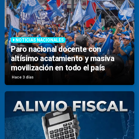
NOTICIAS NACIONALES
Paro nacional docente con
altísimo acatamiento y masiva
movilización en todo el país
Hace 3 días